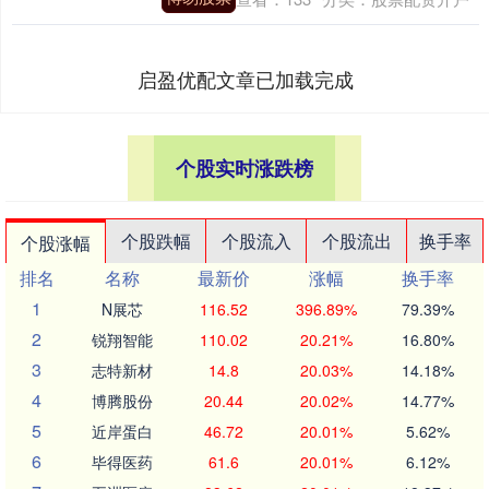
启盈优配文章已加载完成
个股实时涨跌榜
个股跌幅
个股流入
个股流出
换手率
个股涨幅
排名
名称
最新价
涨幅
换手率
1
N展芯
116.52
396.89%
79.39%
2
锐翔智能
110.02
20.21%
16.80%
3
志特新材
14.8
20.03%
14.18%
4
博腾股份
20.44
20.02%
14.77%
5
近岸蛋白
46.72
20.01%
5.62%
6
毕得医药
61.6
20.01%
6.12%