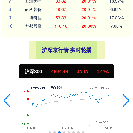
7
五洲医疗
83.62
20.01%
18.37%
8
耐科装备
49.67
20.01%
6.83%
9
一博科技
53.33
20.01%
17.26%
10
方邦股份
146.16
20.00%
7.68%
沪深京行情 实时轮播
沪深300
4694.44
43.13
0.93%