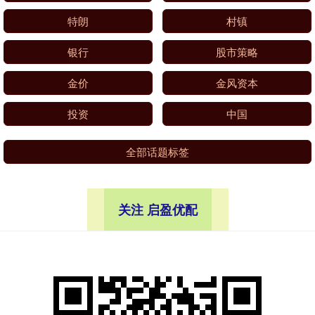
特朗
村镇
银行
股市策略
金价
金风资本
投资
中国
全部话题标签
关注 启盈优配