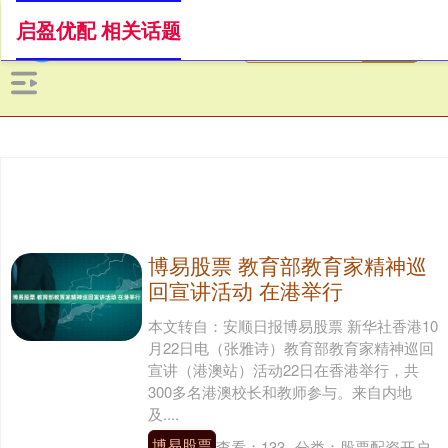
启盈优配 相关话题
博易股票 教育部教育家精神巡
回宣讲活动 在港举行
本文转自：安顺日报博易股票 新华社香港10
月22日电（张雅诗）教育部教育家精神巡回
宣讲（港澳站）活动22日在香港举行，共
300多名港澳校长和教师参与。来自内地
及....
博易股票
查看：
133
分类：
股票配资开户