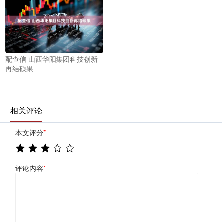
配查信 山西华阳集团科技创新
再结硕果
相关评论
本文评分
*
评论内容
*