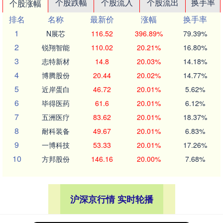
个股跌幅
个股流入
个股流出
换手率
个股涨幅
排名
名称
最新价
涨幅
换手率
1
N展芯
116.52
396.89%
79.39%
2
锐翔智能
110.02
20.21%
16.80%
3
志特新材
14.8
20.03%
14.18%
4
博腾股份
20.44
20.02%
14.77%
5
近岸蛋白
46.72
20.01%
5.62%
6
毕得医药
61.6
20.01%
6.12%
7
五洲医疗
83.62
20.01%
18.37%
8
耐科装备
49.67
20.01%
6.83%
9
一博科技
53.33
20.01%
17.26%
10
方邦股份
146.16
20.00%
7.68%
沪深京行情 实时轮播