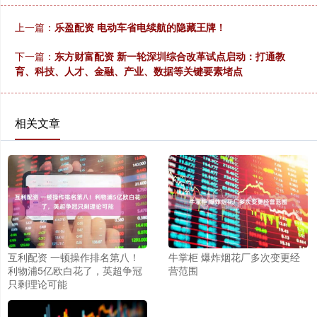
上一篇：
乐盈配资 电动车省电续航的隐藏王牌！
下一篇：
东方财富配资 新一轮深圳综合改革试点启动：打通教
育、科技、人才、金融、产业、数据等关键要素堵点
相关文章
互利配资 一顿操作排名第八！
牛掌柜 爆炸烟花厂多次变更经
利物浦5亿欧白花了，英超争冠
营范围
只剩理论可能