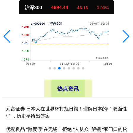
沪深300
4694.44
43.13
0.93%
热点资讯
元富证券 日本人在世界杯打旭日旗！理解日本的\＂双面性
\＂，历史早给出答案
优配良品 “微度假”在无锡｜拒绝 “人从众” 解锁 “家门口的松