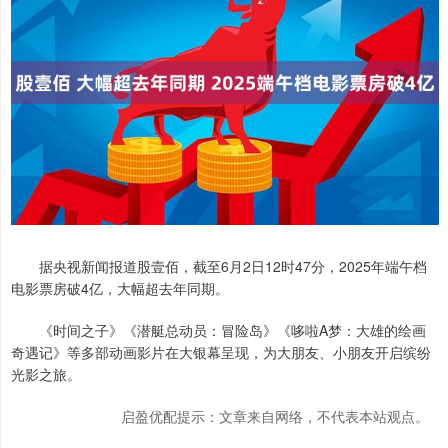
据央视新闻报道股壹佰，截至6月2日12时47分，2025年端午档
电影票房破4亿，大幅超去年同期。
《时间之子》《潜艇总动员：冒险岛》《哆啦A梦：大雄的绘画
奇遇记》等多部动画影片在大银幕呈现，为大朋友、小朋友开启缤纷
光影之旅。
启盈优配提示：文章来自网络，不代表本站观点。