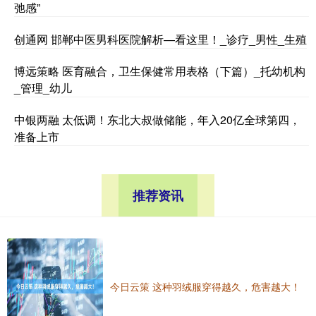
弛感”
创通网 邯郸中医男科医院解析—看这里！_诊疗_男性_生殖
博远策略 医育融合，卫生保健常用表格（下篇）_托幼机构
_管理_幼儿
中银两融 太低调！东北大叔做储能，年入20亿全球第四，
准备上市
推荐资讯
今日云策 这种羽绒服穿得越久，危害越大！